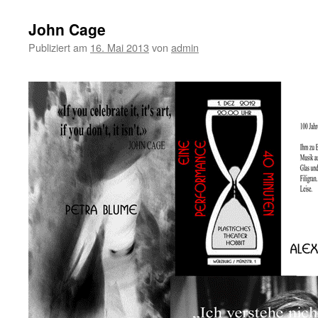
John Cage
Publiziert am
16. Mai 2013
von
admin