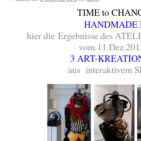
TIME to CHAN
HANDMADE 
hier die Ergebnisse des ATE
vom 11.Dez.20
3 ART-KREATIO
aus interaktivem 