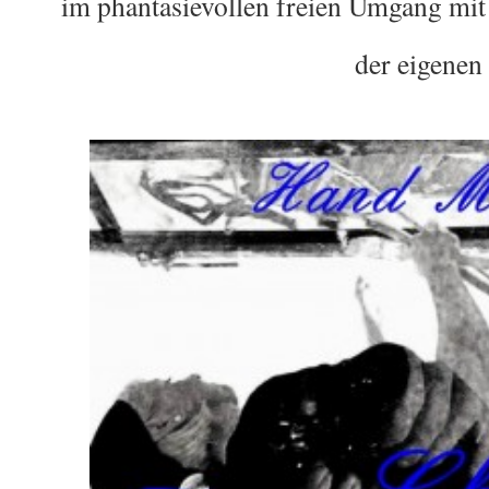
im phantasievollen freien Umgang mit
der eigenen