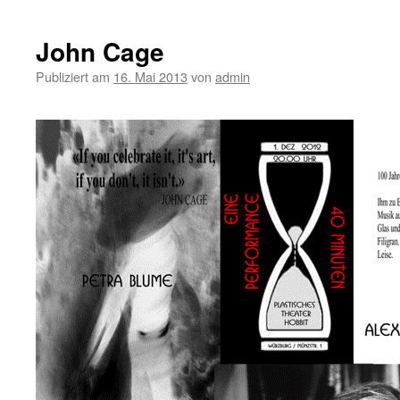
UNDINE
kommt
John Cage
Publiziert am
16. Mai 2013
von
admin