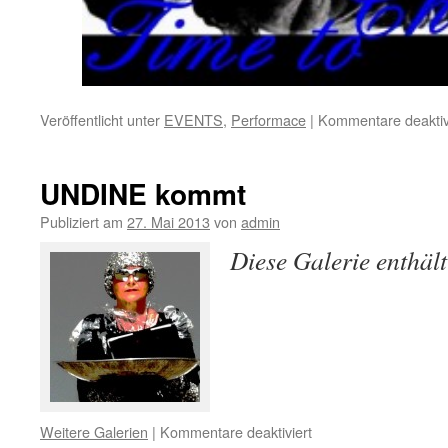
Veröffentlicht unter
EVENTS
,
Performace
|
Kommentare deaktiv
UNDINE kommt
Publiziert am
27. Mai 2013
von
admin
Diese Galerie enthäl
für
Weitere Galerien
|
Kommentare deaktiviert