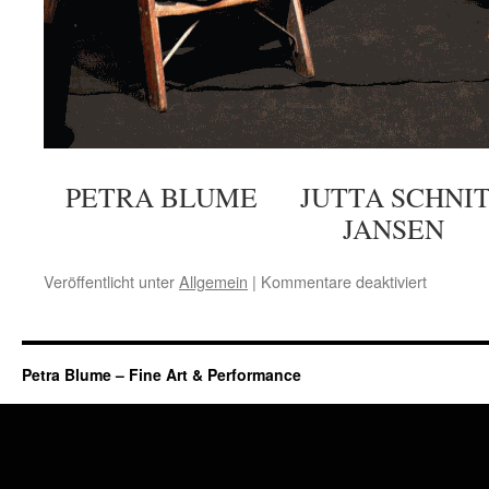
PETRA BLUME JUTTA SCHN
JANSEN
für
Veröffentlicht unter
Allgemein
|
Kommentare deaktiviert
John
Cage
Petra Blume – Fine Art & Performance