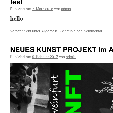
test
Publiziert am
7. März 2018
von
admin
hello
Veröffentlicht unter
Allgemein
|
Schreib einen Kommentar
NEUES KUNST PROJEKT im A
Publiziert am
9. Februar 2017
von
admin