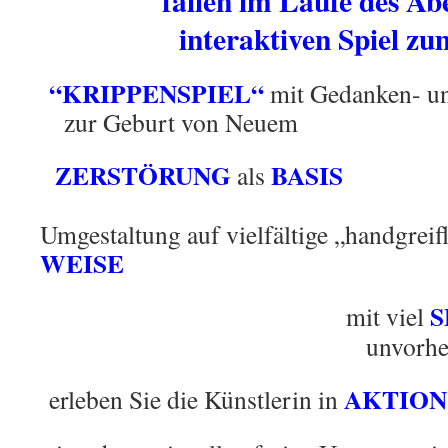
fallen im Laufe des A
interaktiven Spiel z
“KRIPPENSPIEL“
mit Gedanken- u
zur Geburt von Neuem
ZERSTÖRUNG
BASIS
als
Umgestaltung auf vielfältige „handgreif
WEISE
S
mit viel
unvorhe
AKTION
erleben Sie die Künstlerin in