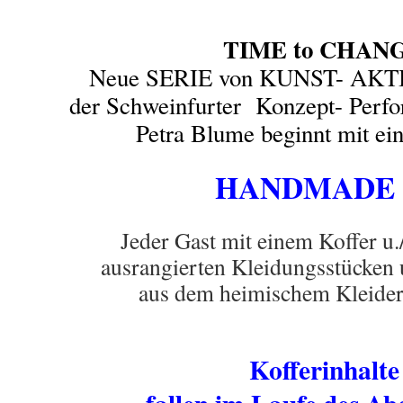
TIME to CHAN
Neue SERIE von KUNST- AKTI
der Schweinfurter Konzept- Perfo
Petra Blume beginnt mit ei
HANDMAD
Jeder Gast mit einem Koffer u.
ausrangierten Kleidungsstücken 
aus dem heimischem Kleider
freien EINTRIT
Kofferinhalte