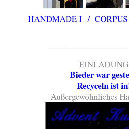
HANDMADE I / CORPUS 1-
—————————
EINLADUNG
Bieder war gest
Recyceln ist in
Außergewöhnliches H