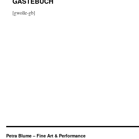
GÄSTEBUCH
[gwolle-gb]
Petra Blume – Fine Art & Performance