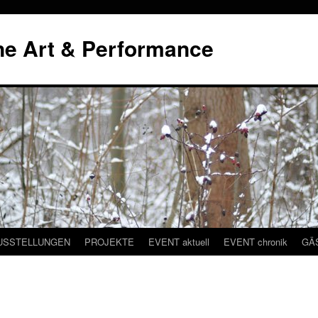
ne Art & Performance
USSTELLUNGEN
PROJEKTE
EVENT aktuell
EVENT chronik
GÄ